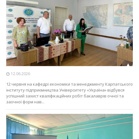
12.06.2026
12 червня на кафедрі економіки та менеджменту Карпатського
інституту підприємництва Університету «Україна» відбувся
успішний захист кваліфікаційних робіт бакалаврів очної та
заочної форм нав...