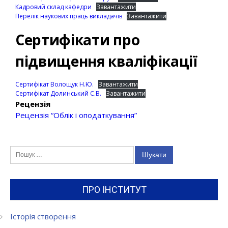
Кадровий склад кафедри
Завантажити
Перелік наукових праць викладачів
Завантажити
Сертифікати про
підвищення кваліфікації
Сертифікат Волощук Н.Ю.
Завантажити
Сертифікат Долинський С.В.
Завантажити
Рецензія
Рецензія “Облік і оподаткування”
Пошук:
ПРО ІНСТИТУТ
Історія створення