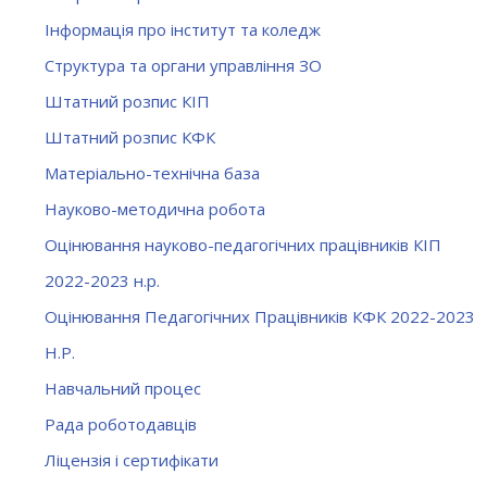
Інформація про інститут та коледж
Структура та органи управління ЗО
Штатний розпис КІП
Штатний розпис КФК
Матеріально-технічна база
Науково-методична робота
Оцінювання науково-педагогічних працівників КІП
2022-2023 н.р.
Оцінювання Педагогічних Працівників КФК 2022-2023
Н.Р.
Навчальний процес
Рада роботодавців
Ліцензія і сертифікати