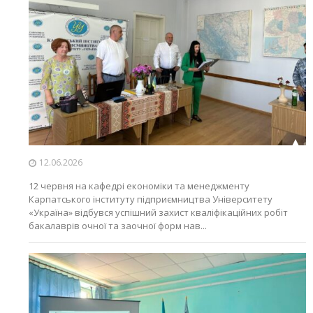
12.06.2026
12 червня на кафедрі економіки та менеджменту
Карпатського інституту підприємництва Університету
«Україна» відбувся успішний захист кваліфікаційних робіт
бакалаврів очної та заочної форм нав...