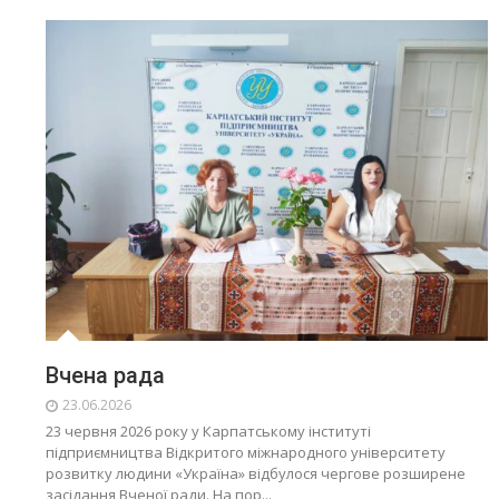
Вчена рада
23.06.2026
23 червня 2026 року у Карпатському інституті
підприємництва Відкритого міжнародного університету
розвитку людини «Україна» відбулося чергове розширене
засідання Вченої ради. На пор...