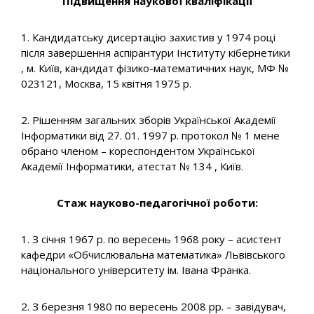
Підвищення наукової кваліфікації
1. Кандидатську дисертацію захистив у 1974 році
після завершення аспірантури Інституту кібернетики
, м. Київ, кандидат фізико-математичних наук, МФ №
023121, Москва, 15 квітня 1975 р.
2. Рішенням загальних зборів Української Академії
Інформатики від 27. 01. 1997 р. протокол № 1 мене
обрано членом – кореспондентом Української
Академії Інформатики, атестат № 134 , Київ.
Стаж науково-педагогічної роботи:
1. З січня 1967 р. по вересень 1968 року – асистент
кафедри «Обчислювальна математика» Львівського
національного університету ім. Івана Франка.
2. З березня 1980 по вересень 2008 рр. – завідувач,