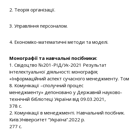
2. Теорія організації.
3. Управління персоналом.
4. Економіко-математичні методи та моделі.
Монографії та навчальні посібники:
1. Свідоцтво №201-РІД/Ук-2021 Результат
інтелектуальної діяльності: монографія;
«Інформаційний аспект сучасного менеджменту. Том
8. Комунікації –сполучний процес
менеджменту» депоновано у Державній науково-
технічній бібліотеці України від 09.03.2021,
378 с.
2. Комунікації в менеджменті. Навчальний посібник.
Київ.Університет “Україна”.2022 р.
277 с.