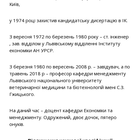
Київ,
у 1974 році захистив кандидатську дисертацію в ІК.
З вересня 1972 по березень 1980 року – ст. інженер
, зав. відділом у Львівському відділенні Інституту
економіки АН УРСР.
З березня 1980 по вересень 2008 р. – завідувач, а по
травень 2018 р – професор кафедри менеджменту
Львівського національного університету
ветеринарної медицини та біотехнологій імені С.З.
Гжицького.
На даний час – доцент кафедри Економіки та
менеджменту. Одружений, двоє дочок, пятеро
онуків.