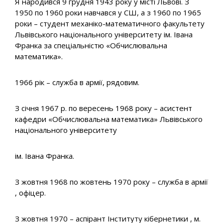
Я народився 9 грудня 1943 року у місті Львові. З
1950 по 1960 роки навчався у СШ, а з 1960 по 1965
роки – студент механіко-математичного факультету
Львівського національного університету ім. Івана
Франка за спеціальністю «Обчислювальна
математика».
1966 рік – служба в армії, рядовим.
З січня 1967 р. по вересень 1968 року – асистент
кафедри «Обчислювальна математика» Львівського
національного університету
ім. Івана Франка.
З жовтня 1968 по жовтень 1970 року – служба в армії
, офіцер.
З жовтня 1970 – аспірант Інституту кібернетики , м.