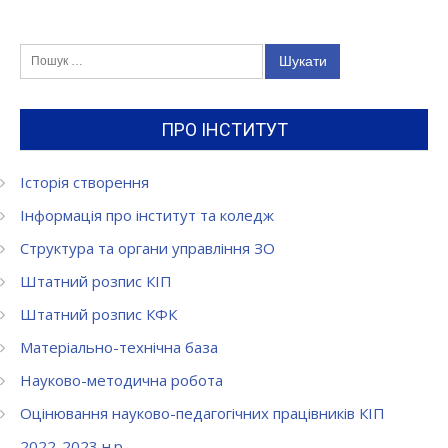
Пошук:
ПРО ІНСТИТУТ
Історія створення
Інформація про інститут та коледж
Структура та органи управління ЗО
Штатний розпис КІП
Штатний розпис КФК
Матеріально-технічна база
Науково-методична робота
Оцінювання науково-педагогічних працівників КІП
2022-2023 н.р.