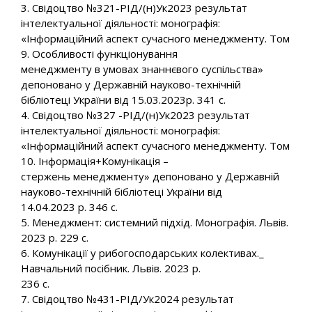
3. Свідоцтво №321-РІД/(н)Ук2023 результат
інтелектуальної діяльності: монографія:
«Інформаційний аспект сучасного менеджменту. Том
9. Особливості функціонування
менеджменту в умовах знаннєвого суспільства»
депоновано у Державній науково-технічній
бібліотеці України від 15.03.2023р. 341 с.
4. Свідоцтво №327 -РІД/(н)Ук2023 результат
інтелектуальної діяльності: монографія:
«Інформаційний аспект сучасного менеджменту. Том
10. Інформація+Комунікація –
стержень менеджменту» депоновано у Державній
науково-технічній бібліотеці України від
14.04.2023 р. 346 с.
5. Менеджмент: системний підхід. Монографія. Львів.
2023 р. 229 с.
6. Комунікації у рибогосподарських колективах._
Навчальний посібник. Львів. 2023 р.
236 с.
7. Свідоцтво №431-РІД/Ук2024 результат