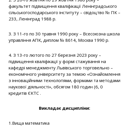
факультет підвищення кваліфікації Ленінградського
сільськогосподарського інституту – свідоцтво № ПК –
233, Ленінград 1988 р.
3. З 11-го по 30 травня 1990 року – Всесоюзна школа
управління АПК, диплом № 8614, Москва 1990 р.
4. З 13-го лютого по 27 березня 2023 року –
підвищення кваліфікації у формі стажування на
кафедрі менеджменту Львівського торговельно –
економічного університету за темою «Ознайомлення
з інноваційними технологіями, формами та методами
наукової діяльності», обсягом 180 годин (6, 0
кредитів ЄКТС .
Викладає дисципліни:
1.Вища математика