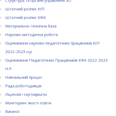
Структура та органи управління ЗО
Штатний розпис КІП
Штатний розпис КФК
Матеріально-технічна база
Науково-методична робота
Оцінювання науково-педагогічних працівників КІП
2022-2023 н.р.
Оцінювання Педагогічних Працівників КФК 2022-2023
Н.Р.
Навчальний процес
Рада роботодавців
Ліцензія і сертифікати
Моніторинг якості освіти
Вакансії