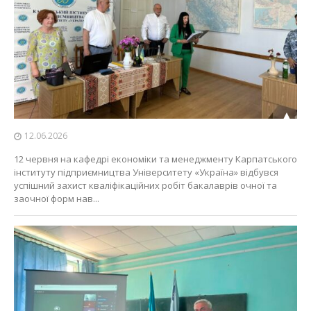
12.06.2026
12 червня на кафедрі економіки та менеджменту Карпатського
інституту підприємництва Університету «Україна» відбувся
успішний захист кваліфікаційних робіт бакалаврів очної та
заочної форм нав...