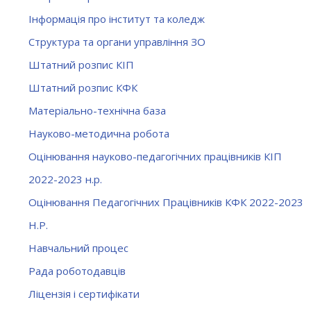
Інформація про інститут та коледж
Структура та органи управління ЗО
Штатний розпис КІП
Штатний розпис КФК
Матеріально-технічна база
Науково-методична робота
Оцінювання науково-педагогічних працівників КІП
2022-2023 н.р.
Оцінювання Педагогічних Працівників КФК 2022-2023
Н.Р.
Навчальний процес
Рада роботодавців
Ліцензія і сертифікати