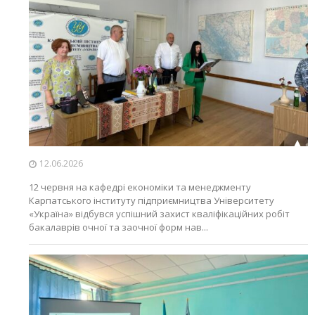
12.06.2026
12 червня на кафедрі економіки та менеджменту
Карпатського інституту підприємництва Університету
«Україна» відбувся успішний захист кваліфікаційних робіт
бакалаврів очної та заочної форм нав...