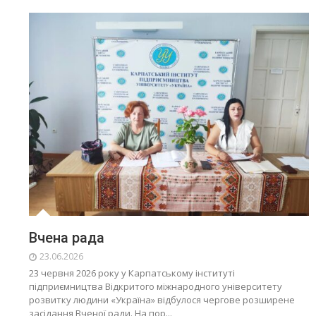
Вчена рада
23.06.2026
23 червня 2026 року у Карпатському інституті
підприємництва Відкритого міжнародного університету
розвитку людини «Україна» відбулося чергове розширене
засідання Вченої ради. На пор...