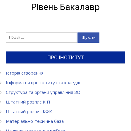
Рівень Бакалавр
Пошук:
ПРО ІНСТИТУТ
Історія створення
Інформація про інститут та коледж
Структура та органи управління ЗО
Штатний розпис КІП
Штатний розпис КФК
Матеріально-технічна база
Науково-методична робота