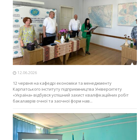
12.06.2026
12 червня на кафедрі економіки та менеджменту
Карпатського інституту підприємництва Університету
«Україна» відбувся успішний захист кваліфікаційних робіт
бакалаврів очної та заочної форм нав...