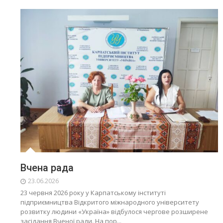
Вчена рада
23.06.2026
23 червня 2026 року у Карпатському інституті
підприємництва Відкритого міжнародного університету
розвитку людини «Україна» відбулося чергове розширене
засідання Вченої ради. На пор...