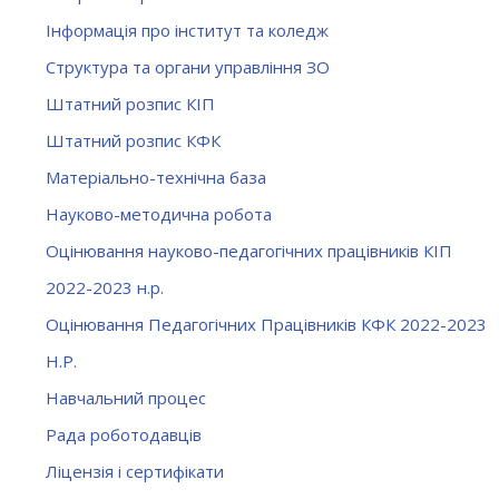
Інформація про інститут та коледж
Структура та органи управління ЗО
Штатний розпис КІП
Штатний розпис КФК
Матеріально-технічна база
Науково-методична робота
Оцінювання науково-педагогічних працівників КІП
2022-2023 н.р.
Оцінювання Педагогічних Працівників КФК 2022-2023
Н.Р.
Навчальний процес
Рада роботодавців
Ліцензія і сертифікати