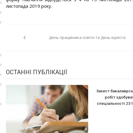
листопада 2019 року.
Навігація
День працівника освіти та День юриста
записів
ОСТАННІ ПУБЛІКАЦІЇ
Захист бакалаврсь
робіт здобува
спеціальності 231