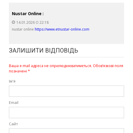
Nustar Online
:
14.01.2026 О 22:18
nustar online
https://www.etnustar-online.com
ЗАЛИШИТИ ВІДПОВІДЬ
Ваша e-mail адреса не оприлюднюватиметься.
Обов’язкові поля
позначені
*
Ім'я
Email
Сайт