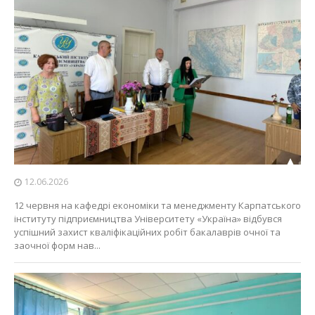
12.06.2026
12 червня на кафедрі економіки та менеджменту Карпатського
інституту підприємництва Університету «Україна» відбувся
успішний захист кваліфікаційних робіт бакалаврів очної та
заочної форм нав...