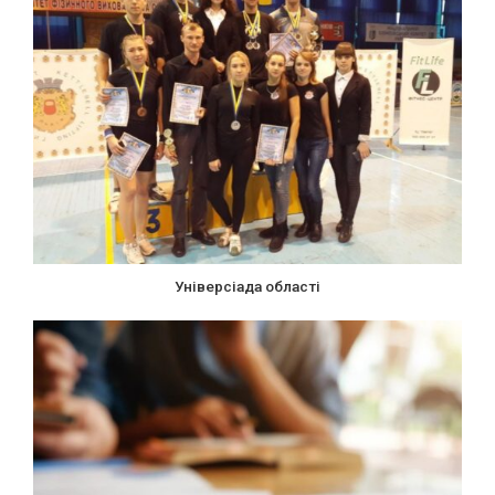
Універсіада області