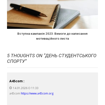
Вступна кампанія 2023: Вимоги до написання
мотиваційного листа
5 THOUGHTS ON “
ДЕНЬ СТУДЕНТСЬКОГО
СПОРТУ
”
A45com
:
14.01.2026 О 11:33
a45com
https://www.a45com.org