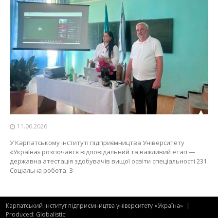
11.06.2026
У Карпатському інституті підприємництва Університету
«Україна» розпочався відповідальний та важливий етап —
державна атестація здобувачів вищої освіти спеціальності 231
Соціальна робота. З
Карпатський інститут підприємництва університету «Україна»
|
Produced: Globalistic