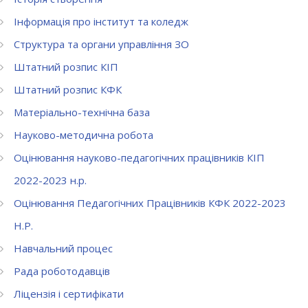
Інформація про інститут та коледж
Структура та органи управління ЗО
Штатний розпис КІП
Штатний розпис КФК
Матеріально-технічна база
Науково-методична робота
Оцінювання науково-педагогічних працівників КІП
2022-2023 н.р.
Оцінювання Педагогічних Працівників КФК 2022-2023
Н.Р.
Навчальний процес
Рада роботодавців
Ліцензія і сертифікати