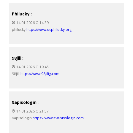
Philucky
:
14.01.2026 О 14:39
philucky
https://www.usphilucky.org
98jili
:
14.01.2026 О 19:45
98jili
https://www.98jilig.com
9apisologin
:
14.01.2026 О 21:57
9apisologin
https://www.it9apisologin.com