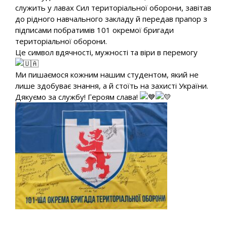
служить у лавах Сил територіальної оборони, завітав
до рідного навчального закладу й передав прапор з
підписами побратимів 101 окремої бригади
територіальної оборони.
Це символ вдячності, мужності та віри в перемогу
Ми пишаємося кожним нашим студентом, який не
лише здобуває знання, а й стоїть на захисті України.
Дякуємо за службу! Героям слава!