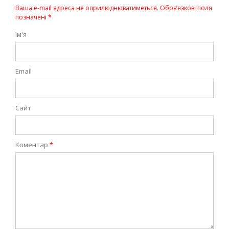
Ваша e-mail адреса не оприлюднюватиметься.
Обов’язкові поля
позначені
*
Ім'я
Email
Сайт
Коментар
*