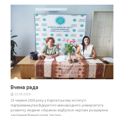
Вчена рада
23.06.2026
23 червня 2026 року у Карпатському інституті
підприємництва Відкритого міжнародного університету
розвитку людини «Україна» відбулося чергове розширене
засідання Вченої ради. На пор...