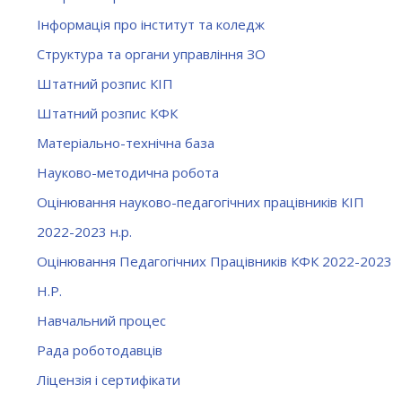
Інформація про інститут та коледж
Структура та органи управління ЗО
Штатний розпис КІП
Штатний розпис КФК
Матеріально-технічна база
Науково-методична робота
Оцінювання науково-педагогічних працівників КІП
2022-2023 н.р.
Оцінювання Педагогічних Працівників КФК 2022-2023
Н.Р.
Навчальний процес
Рада роботодавців
Ліцензія і сертифікати