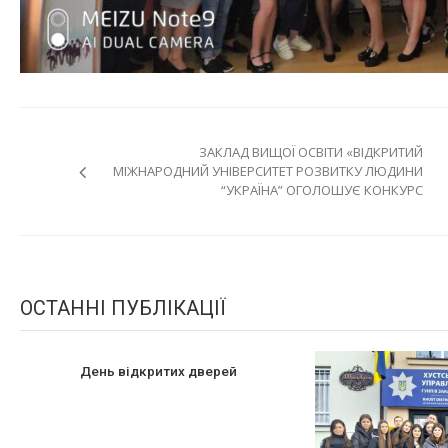
Навігація
ЗАКЛАД ВИЩОЇ ОСВІТИ «ВІДКРИТИЙ
записів
МІЖНАРОДНИЙ УНІВЕРСИТЕТ РОЗВИТКУ ЛЮДИНИ
“УКРАЇНА” ОГОЛОШУЄ КОНКУРС
ОСТАННІ ПУБЛІКАЦІЇ
День відкритих дверей