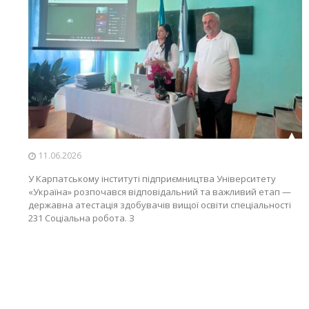
11.06.2026
У Карпатському інституті підприємництва Університету
«Україна» розпочався відповідальний та важливий етап —
державна атестація здобувачів вищої освіти спеціальності
231 Соціальна робота. З