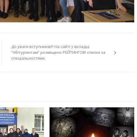
До уваги вступників!!! На сайті у вкладці
“Абітурієнтам” розміщено РЕЙТИНГОВІ списки за
спеціальностями.