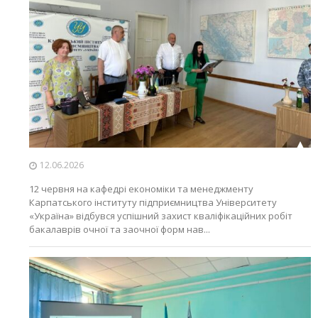
12.06.2026
12 червня на кафедрі економіки та менеджменту
Карпатського інституту підприємництва Університету
«Україна» відбувся успішний захист кваліфікаційних робіт
бакалаврів очної та заочної форм нав...