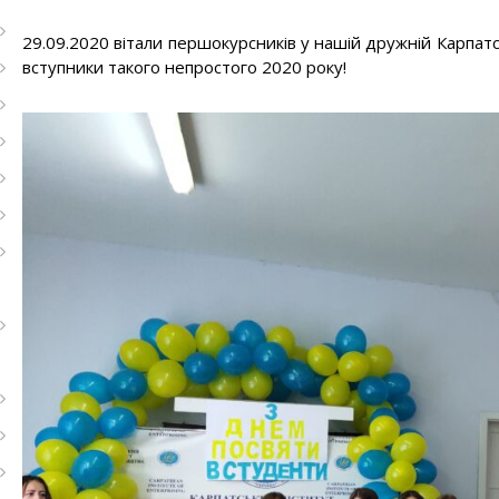
29.09.2020 вітали першокурсників у нашій дружній Карпатс
вступники такого непростого 2020 року!