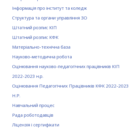
Інформація про інститут та коледж
Структура та органи управління ЗО
Штатний розпис КІП
Штатний розпис КФК
Матеріально-технічна база
Науково-методична робота
Оцінювання науково-педагогічних працівників КІП
2022-2023 н.р.
Оцінювання Педагогічних Працівників КФК 2022-2023
Н.Р.
Навчальний процес
Рада роботодавців
Ліцензія і сертифікати