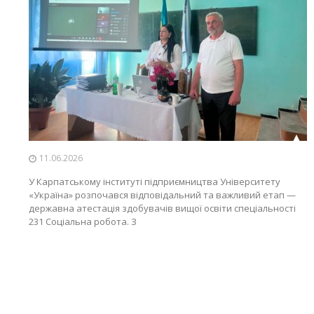
11.06.2026
У Карпатському інституті підприємництва Університету
«Україна» розпочався відповідальний та важливий етап —
державна атестація здобувачів вищої освіти спеціальності
231 Соціальна робота. З