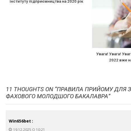
інституту підприємництва на 2020 рік
Увага! Увага! Ува
2022 вже 
11 THOUGHTS ON “
ПРАВИЛА ПРИЙОМУ ДЛЯ З
ФАХОВОГО МОЛОДШОГО БАКАЛАВРА
”
Win656bet
:
19.12.2025 О 10:21