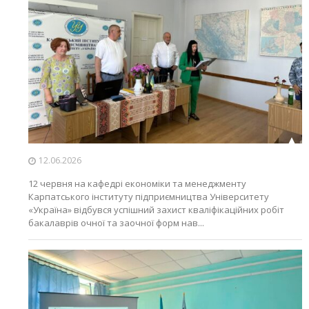
12.06.2026
12 червня на кафедрі економіки та менеджменту
Карпатського інституту підприємництва Університету
«Україна» відбувся успішний захист кваліфікаційних робіт
бакалаврів очної та заочної форм нав...