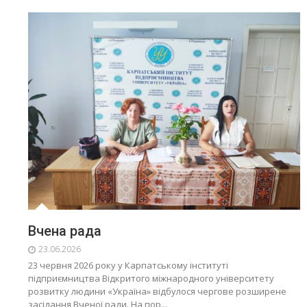
Вчена рада
23.06.2026
23 червня 2026 року у Карпатському інституті
підприємництва Відкритого міжнародного університету
розвитку людини «Україна» відбулося чергове розширене
засідання Вченої ради. На пор...