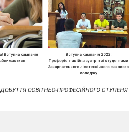
га! Вступна кампанія
Вступна кампанія 2022:
наближається
Профорієнтаційна зустріч зі студентами
Закарпатського лісотехнічного фахового
коледжу
ДОБУТТЯ ОСВІТНЬО-ПРОФЕСІЙНОГО СТУПЕНЯ