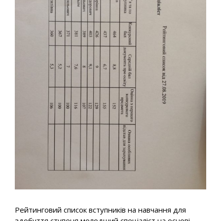
Рейтинговий список вступників на навчання для
здобуття ступеня молодший спеціаліст на основі