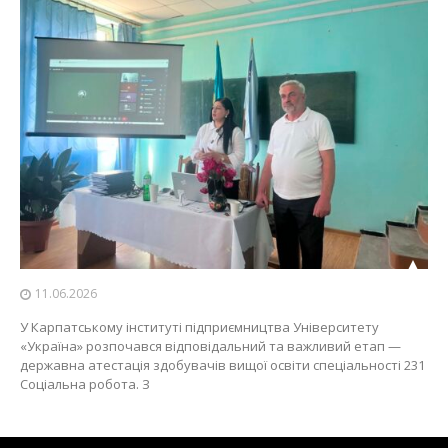
11.06.2026
У Карпатському інституті підприємництва Університету
«Україна» розпочався відповідальний та важливий етап —
державна атестація здобувачів вищої освіти спеціальності 231
Соціальна робота. З