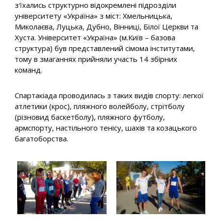
з′їхались структурно відокремлені підрозділи
університету «Україна» з міст: Хмельницька,
Миколаєва, Луцька, Дубно, Вінниці, Білої Церкви та
Хуста. Університет «Україна» (м.Київ – базова
структура) був представлений сімома інститутами,
тому в змаганнях прийняли участь 14 збірних
команд.
Спартакіада проводилась з таких видів спорту: легкої
атлетики (крос), пляжного волейболу, стрітболу
(різновид баскетболу), пляжного футболу,
армспорту, настільного тенісу, шахів та козацького
багатоборства.