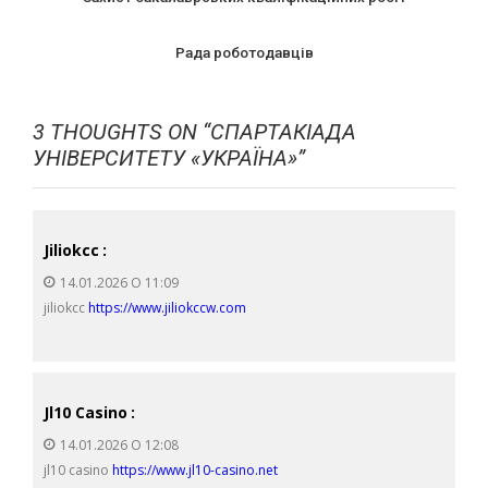
Рада роботодавців
3 THOUGHTS ON “
СПАРТАКІАДА
УНІВЕРСИТЕТУ «УКРАЇНА»
”
Jiliokcc
:
14.01.2026 О 11:09
jiliokcc
https://www.jiliokccw.com
Jl10 Casino
:
14.01.2026 О 12:08
jl10 casino
https://www.jl10-casino.net