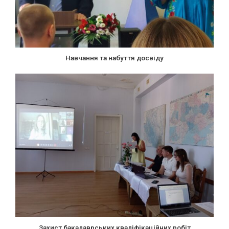
Навчання та набуття досвіду
Захист бакалаврських кваліфікаційних робіт