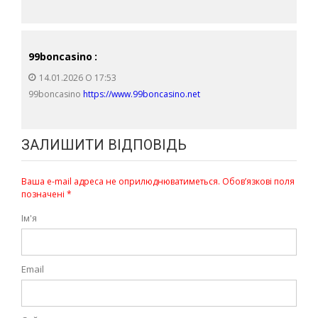
99boncasino
:
14.01.2026 О 17:53
99boncasino
https://www.99boncasino.net
ЗАЛИШИТИ ВІДПОВІДЬ
Ваша e-mail адреса не оприлюднюватиметься.
Обов’язкові поля
позначені
*
Ім'я
Email