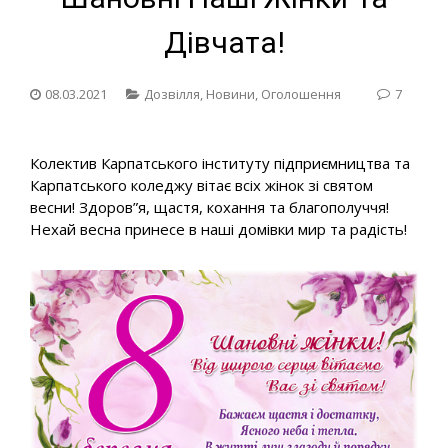
Дівчата!
08.03.2021
Дозвілля
,
Новини
,
Оголошення
7
Колектив Карпатського інституту підприємництва та
Карпатського коледжу вітає всіх жінок зі святом
весни! Здоров”я, щастя, кохання та благополуччя!
Нехай весна принесе в наші домівки мир та радість!