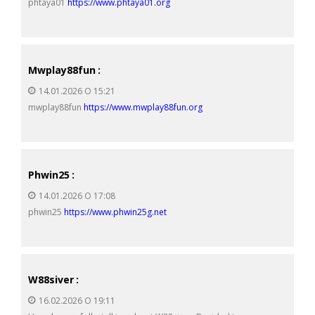
phtaya01
https://www.phtaya01.org
Mwplay88fun
:
14.01.2026 О 15:21
mwplay88fun
https://www.mwplay88fun.org
Phwin25
:
14.01.2026 О 17:08
phwin25
https://www.phwin25g.net
W88siver
:
16.02.2026 О 19:11