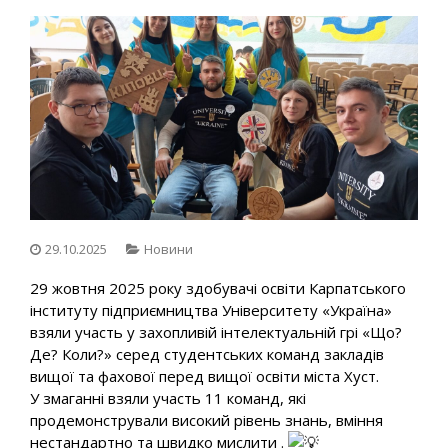
29.10.2025
Новини
29 жовтня 2025 року здобувачі освіти Карпатського
інституту підприємництва Університету «Україна»
взяли участь у захопливій інтелектуальній грі «Що?
Де? Коли?» серед студентських команд закладів
вищої та фахової перед вищої освіти міста Хуст.
У змаганні взяли участь 11 команд, які
продемонстрували високий рівень знань, вміння
нестандартно та швидко мислити .