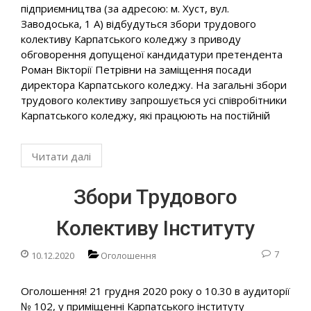
підприємництва (за адресою: м. Хуст, вул.
Заводоська, 1 А) відбудуться збори трудового
колективу Карпатського коледжу з приводу
обговорення допущеної кандидатури претендента
Роман Вікторії Петрівни на заміщення посади
директора Карпатського коледжу. На загальні збори
трудового колективу запрошується усі співробітники
Карпатського коледжу, які працюють на постійній
Читати далі
Збори Трудового
Колективу Інституту
7
10.12.2020
Оголошення
Оголошення! 21 грудня 2020 року о 10.30 в аудиторії
№ 102, у приміщенні Карпатського інституту