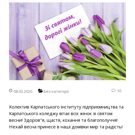
10
08.03.2020
Без категорії
Колектив Карпатського інституту підприємництва та
Карпатського коледжу вітає всіх жінок зі святом
весни! Здоров"я, щастя, кохання та благополуччя!
Нехай весна принесе в наші домівки мир та радість!