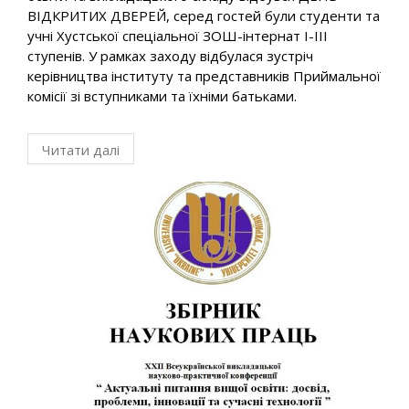
ВІДКРИТИХ ДВЕРЕЙ, серед гостей були студенти та
учні Хустської спеціальної ЗОШ-інтернат І-ІІI
ступенів. У рамках заходу відбулася зустріч
керівництва інституту та представників Приймальної
комісії зі вступниками та їхніми батьками.
Читати далі