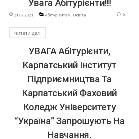
Увага Абітурієнти!!!
,
6
21.07.2021
Абітурієнтам
Освіта
Читати далі
УВАГА Абітурієнти,
Карпатський Інститут
Підприємництва Та
Карпатський Фаховий
Коледж Університету
“Україна” Запрошують На
Навчання.