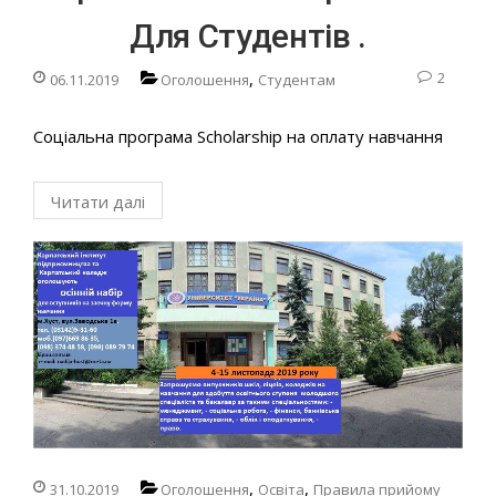
Для Студентів .
,
2
06.11.2019
Оголошення
Студентам
Соціальна програма Scholarship на оплату навчання
Читати далі
,
,
31.10.2019
Оголошення
Освіта
Правила прийому