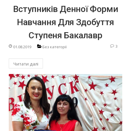
Вступників Денної Форми
Навчання Для Здобуття
Ступеня Бакалавр
3
01.08.2019
Без категорії
Читати далі