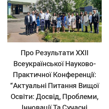
Про Результати ХХІІ
Всеукраїнської Науково-
Практичної Конференції:
“Актуальні Питання Вищої
Освіти: Досвід, Проблеми,
Інновації Та Сучасні