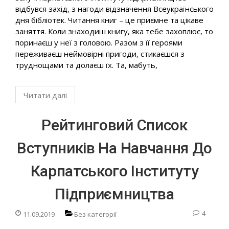
відбувся захід, з нагоди відзначення Всеукраїнського
дня бібліотек. Читання книг – це приємне та цікаве
заняття. Коли знаходиш книгу, яка тебе захоплює, то
поринаєш у неї з головою. Разом з її героями
переживаєш неймовірні пригоди, стикаєшся з
труднощами та долаєш їх. Та, мабуть,
Читати далі
Рейтинговий Список
Вступників На Навчання До
Карпатського Інституту
Підприємництва
4
11.09.2019
Без категорії