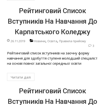
Рейтинговий Список
Вступників На Навчання До
Карпатського Коледжу
,
,
26.11.2019
Новини
Освіта
Правила прийому
3
Рейтинговий список вступників на заочну форму
навчання для здобуття ступеня молодший спеціаліст
на основі повної загальної середньої освіти
Читати далі
Рейтинговий Список
Вступників На Навчання До