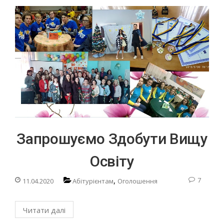
Запрошуємо Здобути Вищу
Освіту
,
7
11.04.2020
Абітурієнтам
Оголошення
Читати далі