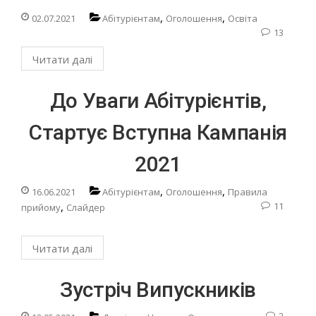
,
,
02.07.2021
Абітурієнтам
Оголошення
Освіта
13
Читати далі
До Уваги Абітурієнтів,
Стартує Вступна Кампанія
2021
,
,
16.06.2021
Абітурієнтам
Оголошення
Правила
,
11
прийому
Слайдер
Читати далі
Зустріч Випускників