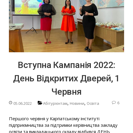
Вступна Кампанія 2022:
День Відкритих Дверей, 1
Червня
,
,
6
05.06.2022
Абітурієнтам
Новини
Освіта
Першого червня у Карпатському інституті
підприємництва за підтримки керівництва закладу
освіти та викладацького складу відбувся ДЕНЬ