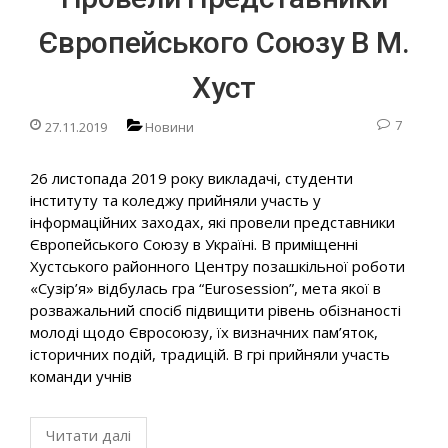
Європейського Союзу В М.
Хуст
7
27.11.2019
Новини
26 листопада 2019 року викладачі, студенти
інституту та коледжу прийняли участь у
інформаційних заходах, які провели представники
Європейського Союзу в Україні. В приміщенні
Хустського районного Центру позашкільної роботи
«Сузір’я» відбулась гра “Eurosession”, мета якої в
розважальний спосіб підвищити рівень обізнаності
молоді щодо Євросоюзу, їх визначних пам’яток,
історичних подій, традицій. В грі прийняли участь
команди учнів
Читати далі