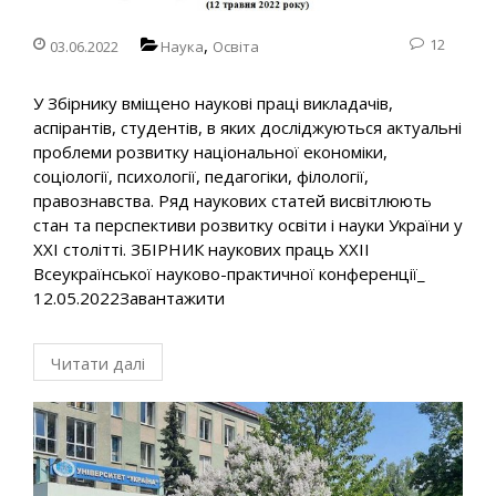
,
12
03.06.2022
Наука
Освіта
У Збірнику вміщено наукові праці викладачів,
аспірантів, студентів, в яких досліджуються актуальні
проблеми розвитку національної економіки,
соціології, психології, педагогіки, філології,
правознавства. Ряд наукових статей висвітлюють
стан та перспективи розвитку освіти і науки України у
XXI столітті. ЗБІРНИК наукових праць ХХІІ
Всеукраїнської науково-практичної конференції_
12.05.2022Завантажити
Читати далі