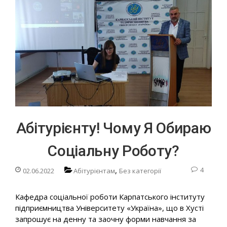
Абітурієнту! Чому Я Обираю
Соціальну Роботу?
,
4
02.06.2022
Абітурієнтам
Без категорії
Кафедра соціальної роботи Карпатського інституту
підприємництва Університету «Україна», що в Хусті
запрошує на денну та заочну форми навчання за