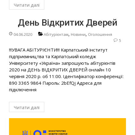
Читати далі
День Відкритих Дверей
,
,
04.06.2020
Абітурієнтам
Новини
Оголошення
5
!!!УВАГА АБІТУРІЄНТИ!!! Карпатський інститут
підприємництва та Карпатський коледж
Університету «Україна» запрошують абітурієнтів
2020 на ДЕНЬ ВІДКРИТИХ ДВЕРЕЙ онлайн 10
червня 2020 р. об 11:00. Ідентифікатор конференції:
890 3365 9864 Пароль: 2bEfQj Адреса для
підключення
Читати далі