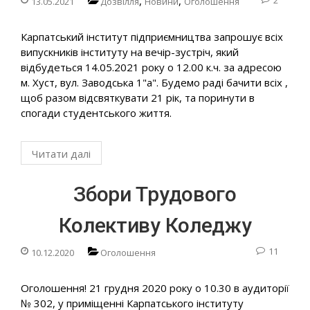
,
,
2
13.05.2021
Дозвілля
Новини
Оголошення
Карпатський інститут підприємництва запрошує всіх
випускників інституту на вечір-зустріч, який
відбудеться 14.05.2021 року о 12.00 к.ч. за адресою
м. Хуст, вул. Заводська 1"а". Будемо раді бачити всіх ,
щоб разом відсвяткувати 21 рік, та поринути в
спогади студентського життя.
Читати далі
Збори Трудового
Колективу Коледжу
11
10.12.2020
Оголошення
Оголошення! 21 грудня 2020 року о 10.30 в аудиторії
№ 302, у приміщенні Карпатського інституту