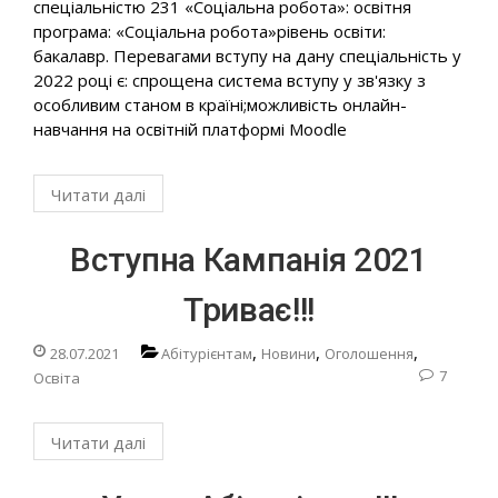
спеціальністю 231 «Соціальна робота»: освітня
програма: «Соціальна робота»рівень освіти:
бакалавр. Перевагами вступу на дану спеціальність у
2022 році є: спрощена система вступу у зв'язку з
особливим станом в країні;можливість онлайн-
навчання на освітній платформі Moodle
Читати далі
Вступна Кампанія 2021
Триває!!!
,
,
,
28.07.2021
Абітурієнтам
Новини
Оголошення
7
Освіта
Читати далі