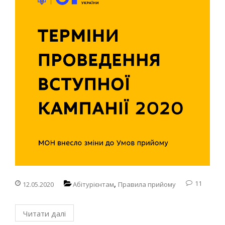
,
11
12.05.2020
Абітурієнтам
Правила прийому
Читати далі