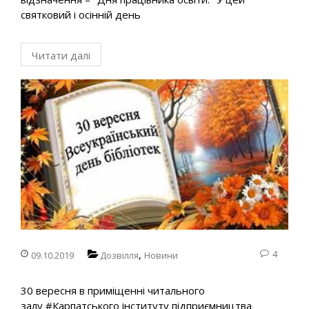
святковий і осінній день
Читати далі
,
4
09.10.2019
Дозвілля
Новини
30 вересня в приміщенні читального
залу #Карпатського інституту підприємництва