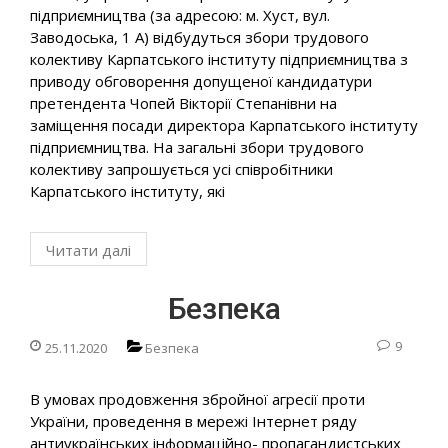
підприємництва (за адресою: м. Хуст, вул.
Заводоська, 1 А) відбудуться збори трудового
колективу Карпатського інституту підприємництва з
приводу обговорення допущеної кандидатури
претендента Чопей Вікторії Степанівни на
заміщення посади директора Карпатського інституту
підприємництва. На загальні збори трудового
колективу запрошується усі співробітники
Карпатського інституту, які
Читати далі
Безпека
9
25.11.2020
Безпека
В умовах продовження збройної агресії проти
України, проведення в мережі Інтернет ряду
антиукраїнських інформаційно- пропагандистських