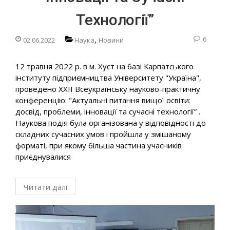
Технології”
,
6
02.06.2022
Наука
Новини
12 травня 2022 р. в м. Хуст на базі Карпатського
інституту підприємництва Університету "Україна",
проведено ХХІІ Всеукраїнську науково-практичну
конференцію: "Актуальні питання вищої освіти:
досвід, проблеми, інновації та сучасні технології” .
Наукова подія була організована у відповідності до
складних сучасних умов і пройшла у змішаному
форматі, при якому більша частина учасників
приєднувалися
Читати далі